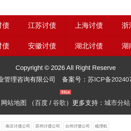
讨债
江苏讨债
上海讨债
浙
讨债
安徽讨债
湖北讨债
湖
Copyright © 2026 All Right Reserve
业管理咨询有限公司 备案号：
苏ICP备20240
51La
网站地图
（
百度
/
谷歌
）更多支持：
城市分站
司
南京讨债公司
苏州讨债公司
台州讨债公司
梳理机