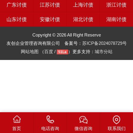
广东讨债
江苏讨债
上海讨债
浙江讨债
山东讨债
安徽讨债
湖北讨债
湖南讨债
Copyright © 2026 All Right Reserve
友创企业管理咨询有限公司 备案号：
苏ICP备2024078729号
网站地图
（
百度
/
）更多支持：
城市分站
51La
首页
电话咨询
微信咨询
联系我们