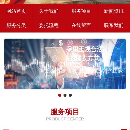
网站首页
关于我们
服务项目
新闻资讯
服务分类
委托流程
在线留言
联系我们
采用正规合法
的催收方式
拥有合法 可靠 专业的债务清欠团队
服务项目
PRODUCT CENTER