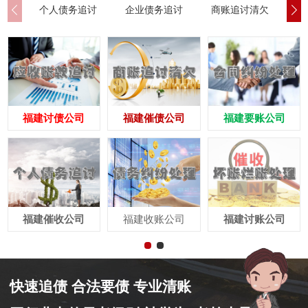
个人债务追讨
企业债务追讨
商账追讨清欠
应
福建讨债公司
福建催债公司
福建要账公司
福建催收公司
福建收账公司
福建讨账公司
快速追债 合法要债 专业清账