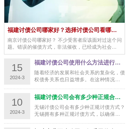
福建讨债公司哪家好？选择讨债公司看哪几个方面？
南京讨债公司哪家好？ 不少受害者应该面对过这个问
题。错误的催债方式，非法催收，已经成为社会上一
大问题。当受害者觉得无…
福建讨债公司使用什么方法进行合法清收追账
15
随着经济的发展和社会关系的复杂化，债
2024-3
权债务关系也日益增多。在这种情况下，
南通讨债公司作为专业从事债务清收的机
构，扮演…
福建讨债公司会有多少种正规合法要账方式？
10
无锡讨债公司会有多少种正规讨债方式？
2024-3
无锡拥有多种正规讨债方式，以确保债务
的催收过程合法、公平、高效。下面将介
绍无锡讨…