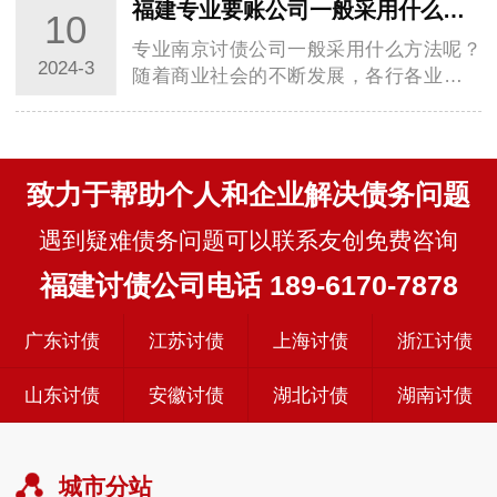
福建专业要账公司一般采用什么方法帮助债权人呢？
10
专业南京讨债公司一般采用什么方法呢？
2024-3
随着商业社会的不断发展，各行各业都面
临着一个共同的问题：尤其是逾期账款的
回收，直…
致力于帮助个人和企业解决债务问题
遇到疑难债务问题可以联系友创免费咨询
福建讨债公司电话 189-6170-7878
广东讨债
江苏讨债
上海讨债
浙江讨债
山东讨债
安徽讨债
湖北讨债
湖南讨债
城市分站