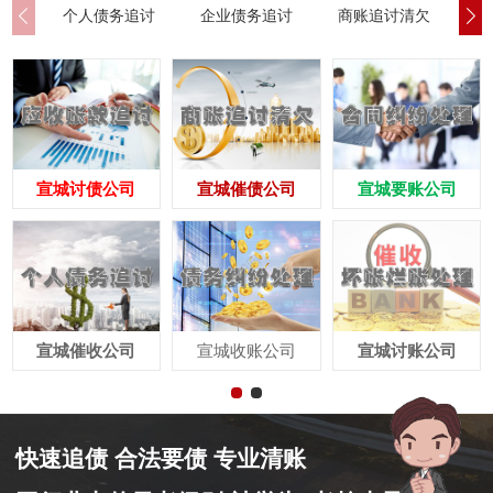
个人债务追讨
企业债务追讨
商账追讨清欠
应
宣城讨债公司
宣城催债公司
宣城要账公司
宣城催收公司
宣城收账公司
宣城讨账公司
快速追债 合法要债 专业清账