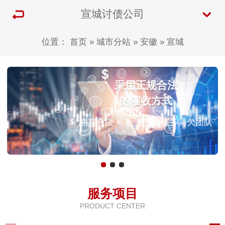
宣城讨债公司
位置：
首页
»
城市分站
»
安徽
»
宣城
采用正规合法
的催收方式
拥有合法 可靠 专业的债务清欠团队
服务项目
PRODUCT CENTER