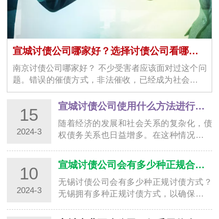
宣城讨债公司哪家好？选择讨债公司看哪几个方面？
南京讨债公司哪家好？ 不少受害者应该面对过这个问
题。错误的催债方式，非法催收，已经成为社会上一
大问题。当受害者觉得无…
宣城讨债公司使用什么方法进行合法清收追账
15
随着经济的发展和社会关系的复杂化，债
2024-3
权债务关系也日益增多。在这种情况下，
南通讨债公司作为专业从事债务清收的机
构，扮演…
宣城讨债公司会有多少种正规合法要账方式？
10
无锡讨债公司会有多少种正规讨债方式？
2024-3
无锡拥有多种正规讨债方式，以确保债务
的催收过程合法、公平、高效。下面将介
绍无锡讨…