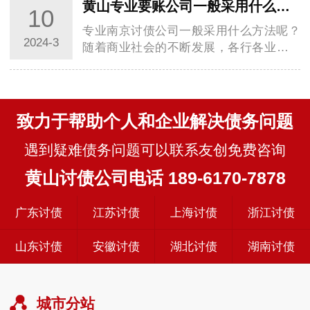
黄山专业要账公司一般采用什么方法帮助债权人呢？
10
专业南京讨债公司一般采用什么方法呢？
2024-3
随着商业社会的不断发展，各行各业都面
临着一个共同的问题：尤其是逾期账款的
回收，直…
致力于帮助个人和企业解决债务问题
遇到疑难债务问题可以联系友创免费咨询
黄山讨债公司电话 189-6170-7878
广东讨债
江苏讨债
上海讨债
浙江讨债
山东讨债
安徽讨债
湖北讨债
湖南讨债
城市分站