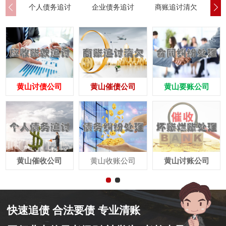
个人债务追讨
企业债务追讨
商账追讨清欠
应
黄山讨债公司
黄山催债公司
黄山要账公司
黄山催收公司
黄山收账公司
黄山讨账公司
快速追债 合法要债 专业清账