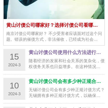
黄山讨债公司哪家好？选择讨债公司看哪几个方面？
南京讨债公司哪家好？ 不少受害者应该面对过这个问
题。错误的催债方式，非法催收，已经成为社会上一
大问题。当受害者觉得无…
黄山讨债公司使用什么方法进行合法清收追账
15
随着经济的发展和社会关系的复杂化，债
2024-3
权债务关系也日益增多。在这种情况下，
南通讨债公司作为专业从事债务清收的机
构，扮演…
黄山讨债公司会有多少种正规合法要账方式？
10
无锡讨债公司会有多少种正规讨债方式？
2024-3
无锡拥有多种正规讨债方式，以确保债务
的催收过程合法、公平、高效。下面将介
绍无锡讨…