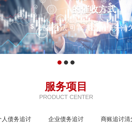
的催收方式
拥有合法 可靠 专业的债务清
服务项目
PRODUCT CENTER
个人债务追讨
企业债务追讨
商账追讨清