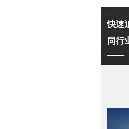
快速
同行