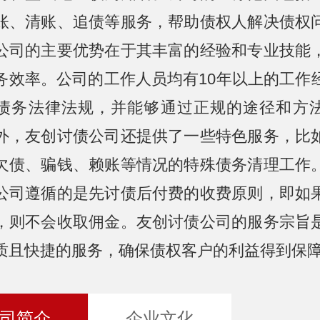
账、清账、追债等服务，帮助债权人解决债权
公司的主要优势在于其丰富的经验和专业技能
务效率。公司的工作人员均有10年以上的工作
债务法律法规，并能够通过正规的途径和方
外，友创讨债公司还提供了一些特色服务，比
欠债、骗钱、赖账等情况的特殊债务清理工作
公司遵循的是先讨债后付费的收费原则，即如
，则不会收取佣金。友创讨债公司的服务宗旨
质且快捷的服务，确保债权客户的利益得到保
司简介
企业文化