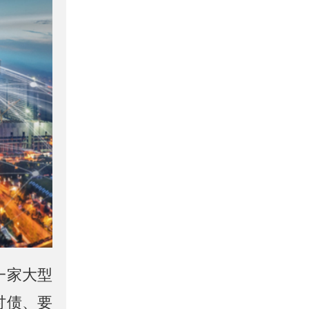
一家大型
讨债、要