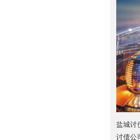
盐城讨
讨债公