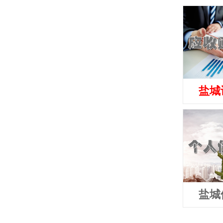
盐城
盐城