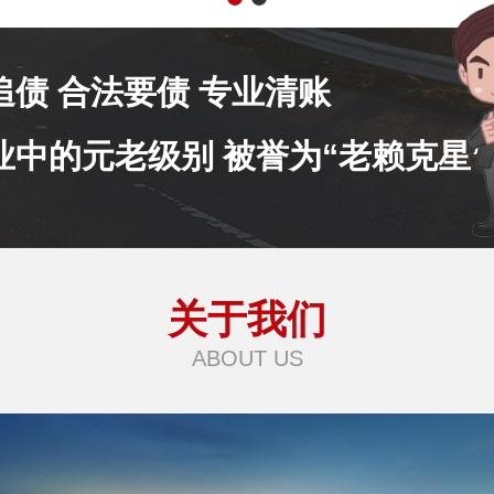
追债 合法要债 专业清账
业中的元老级别 被誉为“老赖克星”
关于我们
ABOUT US