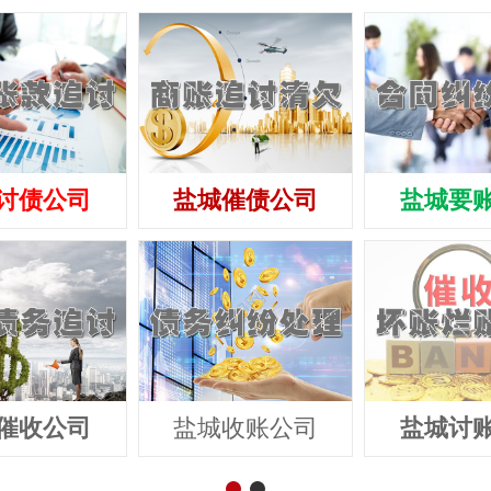
讨债公司
盐城催债公司
盐城要
催收公司
盐城收账公司
盐城讨