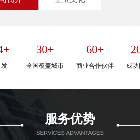
+
+
+
4
30
60
2
出发
全国覆盖城市
商业合作伙伴
成功
服务优势
SERVICES ADVANTAGES