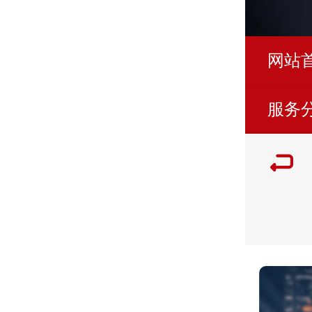
网站
服务