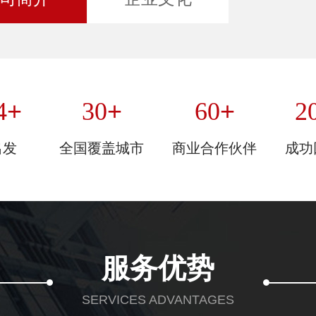
+
+
+
4
30
60
2
出发
全国覆盖城市
商业合作伙伴
成功
服务优势
SERVICES ADVANTAGES