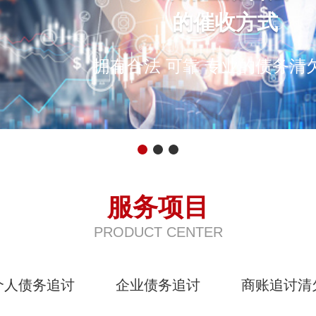
的催收方式
拥有合法 可靠 专业的债务清
服务项目
PRODUCT CENTER
个人债务追讨
企业债务追讨
商账追讨清