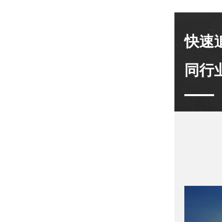
快速
同行