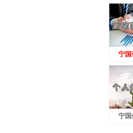
宁国
宁国