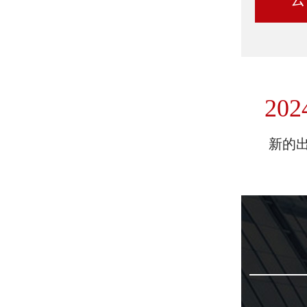
202
新的