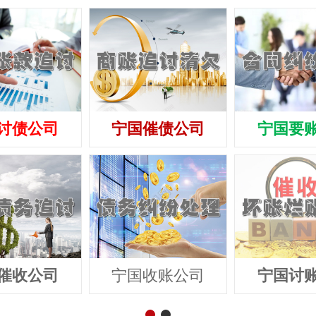
讨债公司
宁国催债公司
宁国要
催收公司
宁国收账公司
宁国讨