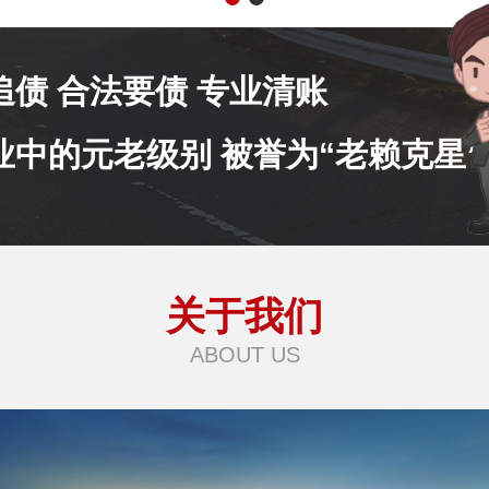
追债 合法要债 专业清账
业中的元老级别 被誉为“老赖克星”
关于我们
ABOUT US