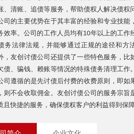
账、清账、追债等服务，帮助债权人解决债权
公司的主要优势在于其丰富的经验和专业技能
务效率。公司的工作人员均有10年以上的工作
债务法律法规，并能够通过正规的途径和方
外，友创讨债公司还提供了一些特色服务，比
欠债、骗钱、赖账等情况的特殊债务清理工作
公司遵循的是先讨债后付费的收费原则，即如
，则不会收取佣金。友创讨债公司的服务宗旨
质且快捷的服务，确保债权客户的利益得到保
司简介
企业文化