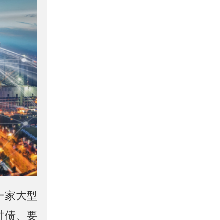
一家大型
讨债、要