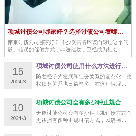
项城讨债公司哪家好？选择讨债公司看哪几个方面？
南京讨债公司哪家好？ 不少受害者应该面对过这个问
题。错误的催债方式，非法催收，已经成为社会上一
大问题。当受害者觉得无…
项城讨债公司使用什么方法进行合法清收追账
15
随着经济的发展和社会关系的复杂化，债
2024-3
权债务关系也日益增多。在这种情况下，
南通讨债公司作为专业从事债务清收的机
构，扮演…
项城讨债公司会有多少种正规合法要账方式？
10
无锡讨债公司会有多少种正规讨债方式？
2024-3
无锡拥有多种正规讨债方式，以确保债务
的催收过程合法、公平、高效。下面将介
绍无锡讨…