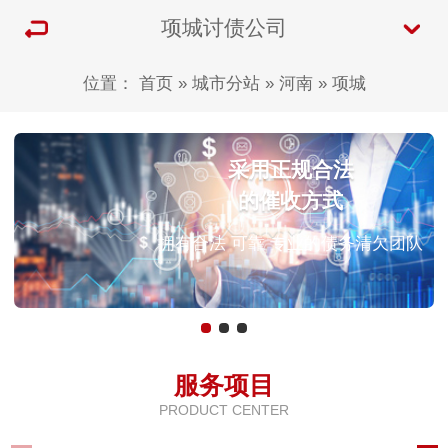
项城讨债公司
位置：
首页
»
城市分站
»
河南
»
项城
采用正规合法
的催收方式
拥有合法 可靠 专业的债务清欠团队
服务项目
PRODUCT CENTER