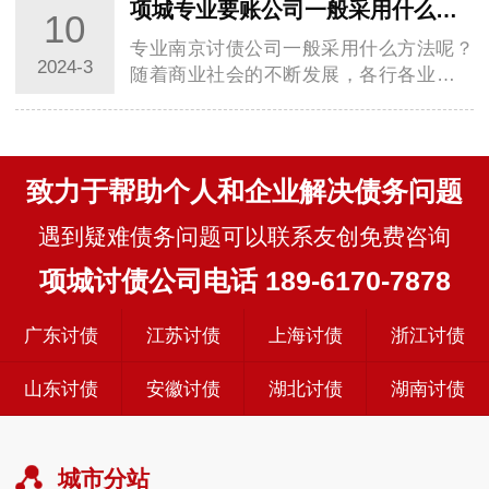
项城专业要账公司一般采用什么方法帮助债权人呢？
10
专业南京讨债公司一般采用什么方法呢？
2024-3
随着商业社会的不断发展，各行各业都面
临着一个共同的问题：尤其是逾期账款的
回收，直…
致力于帮助个人和企业解决债务问题
遇到疑难债务问题可以联系友创免费咨询
项城讨债公司电话 189-6170-7878
广东讨债
江苏讨债
上海讨债
浙江讨债
山东讨债
安徽讨债
湖北讨债
湖南讨债
城市分站